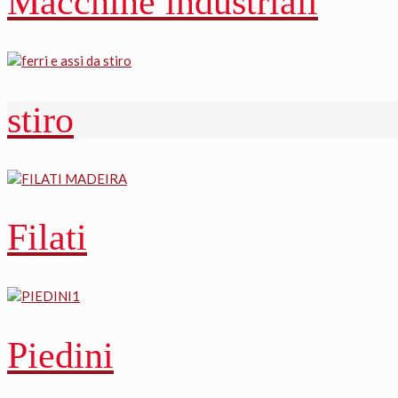
Macchine industriali
stiro
Filati
Piedini