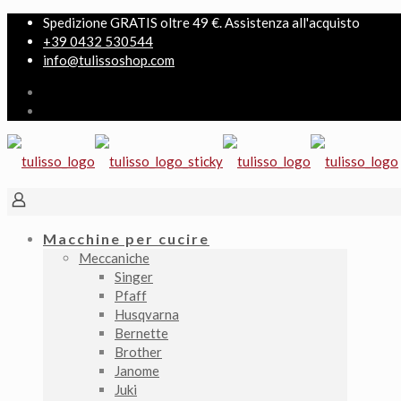
Spedizione GRATIS oltre 49 €. Assistenza all'acquisto
+39 0432 530544
info@tulissoshop.com
Macchine per cucire
Meccaniche
Singer
Pfaff
Husqvarna
Bernette
Brother
Janome
Juki