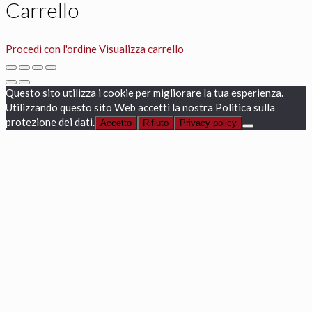
Carrello
Procedi con l'ordine
Visualizza carrello
Questo sito utilizza i cookie per migliorare la tua esperienza.
Utilizzando questo sito Web accetti la nostra Politica sulla
protezione dei dati.
Accetto
Rifiuto
Privacy policy