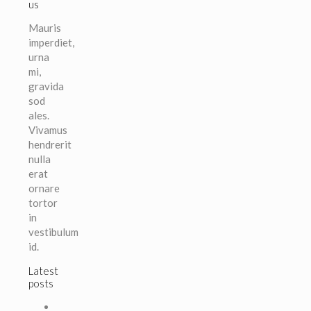
us
Mauris
imperdiet,
urna
mi,
gravida
sod
ales.
Vivamus
hendrerit
nulla
erat
ornare
tortor
in
vestibulum
id.
Latest
posts