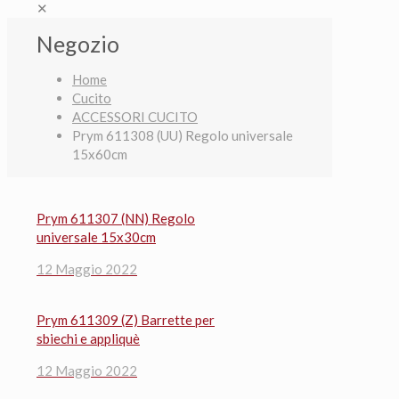
✕
Negozio
Home
Cucito
ACCESSORI CUCITO
Prym 611308 (UU) Regolo universale
15x60cm
Prym 611307 (NN) Regolo
universale 15x30cm
12 Maggio 2022
Prym 611309 (Z) Barrette per
sbiechi e appliquè
12 Maggio 2022