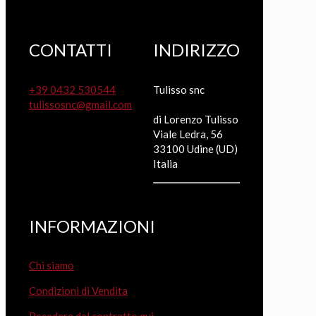
CONTATTI
INDIRIZZO
+39 0432 530544
Tulisso snc
tulissosnc@gmail.com
di Lorenzo Tulisso
Viale Ledra, 56
33100 Udine (UD)
Italia
INFORMAZIONI
Chi siamo
Condizioni di Vendita