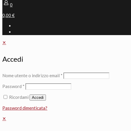
0
0,00 €
✕
Accedi
Nome utente o indirizzo email
*
Password
*
Ricordami
Accedi
Password dimenticata?
✕