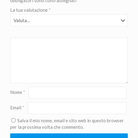
obbligatori sono contrassegnati
*
La tua valutazione
*
Nome
*
Email
*
Salva il mio nome, email e sito web in questo browser
per la prossima volta che commento.