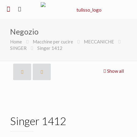
Negozio
Home
Macchine per cucire
MECCANICHE
SINGER
Singer 1412
Show all
Singer 1412