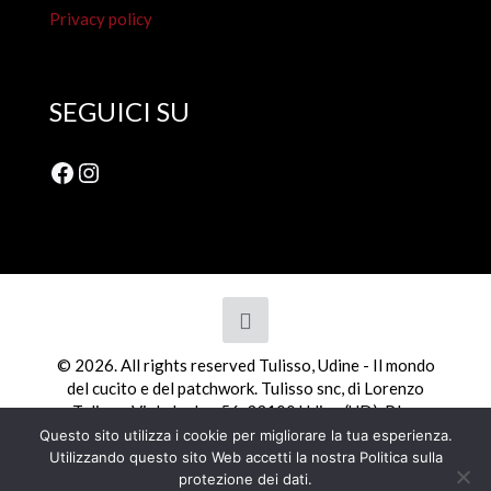
Privacy policy
SEGUICI SU
Facebook
Instagram
© 2026. All rights reserved Tulisso, Udine - Il mondo
del cucito e del patchwork. Tulisso snc, di Lorenzo
Tulisso, Viale Ledra, 56, 33100 Udine (UD). P.Iva
01798110308
Questo sito utilizza i cookie per migliorare la tua esperienza.
Utilizzando questo sito Web accetti la nostra Politica sulla
protezione dei dati.